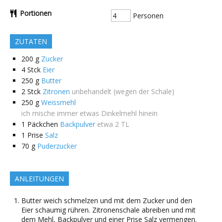
Portionen
Personen
ZUTATEN
200
g
Zucker
4
Stck
Eier
250
g
Butter
2
Stck
Zitronen
unbehandelt (wegen der Schale)
250
g
Weissmehl
ich mische immer etwas Dinkelmehl hinein
1
Päckchen
Backpulver
etwa 2 TL
1
Prise
Salz
70
g
Puderzucker
ANLEITUNGEN
Butter weich schmelzen und mit dem Zucker und den
Eier schaumig rühren. Zitronenschale abreiben und mit
dem Mehl, Backpulver und einer Prise Salz vermengen.