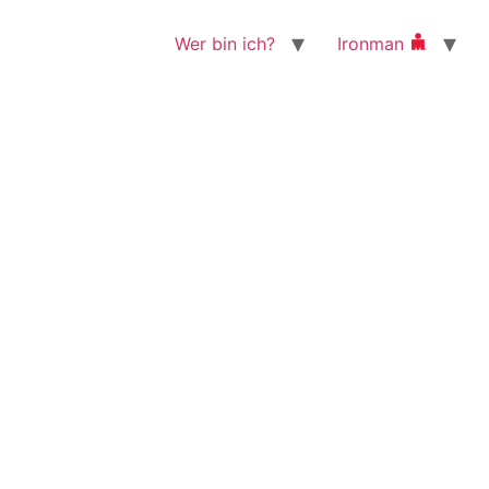
Wer bin ich?
Ironman