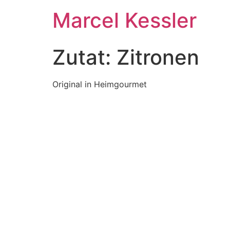
Zum
Marcel Kessler
Inhalt
wechseln
Zutat:
Zitronen
Original in Heimgourmet