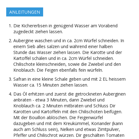
ANLEITUNGEN
Die Kichererbsen in genügend Wasser am Vorabend
zugedeckt ziehen lassen.
Aubergine waschen und in ca. 2cm Würfel schneiden. In
einem Sieb alles salzen und während einer halben
Stunde das Wasser ziehen lassen. Die Karotte und der
Kartoffel schälen und in ca. 2cm Würfel schneiden.
Chilischote kleinschneiden, sowie die Zwiebel und den
Knoblauch. Die Feigen ebenfalls fein würfeln.
Safran in eine kleine Schale geben und mit 2 EL heissem
Wasser ca. 15 Minuten ziehen lassen.
Das Öl erhitzen und zuerst die getrockneten Auberginen
anbraten - etwa 3 Minuten, dann Zwiebel und
Knoblauch ca. 2 Minuten mitbraten und Schluss Dir
Karotten und Kartoffeln mit den Chilischoten beifügen.
Mit der Bouillon ablöschen. Die Feigenwürfel
dazugeben und mit dem Kreukümmel, Koriander (kann
auch am Schluss sein), Nelken und etwas Zimtpulver,
Pfeffer und Chilischrot würzen. Dir geschälten Tomaten