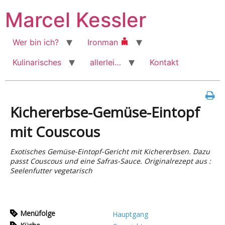
Zum
Marcel Kessler
Inhalt
wechseln
Wer bin ich?
Ironman
Kulinarisches
allerlei…
Kontakt
Kichererbse-Gemüse-Eintopf
mit Couscous
Exotisches Gemüse-Eintopf-Gericht mit Kichererbsen. Dazu
passt Couscous und eine Safras-Sauce. Originalrezept aus :
Seelenfutter vegetarisch
Menüfolge
Hauptgang