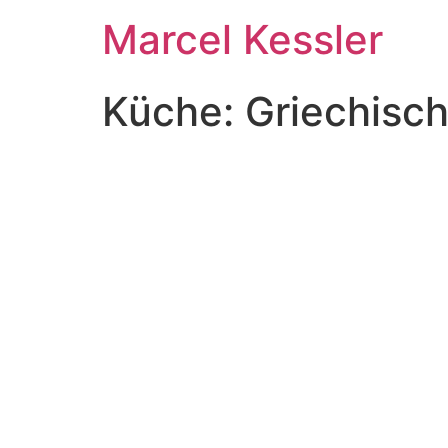
Zum
Marcel Kessler
Inhalt
wechseln
Küche:
Griechisc