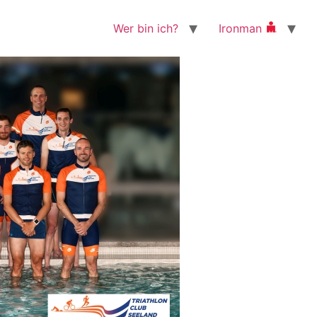
Wer bin ich?
Ironman